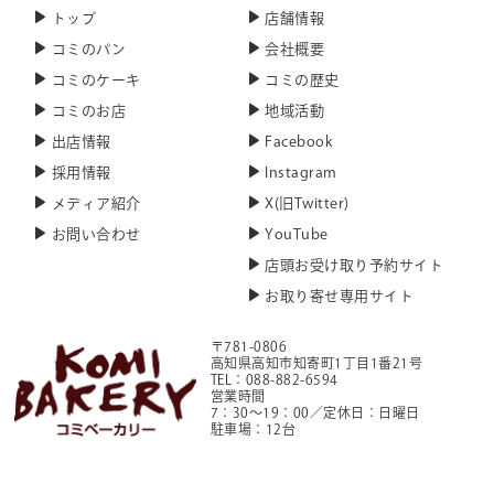
トップ
店舗情報
コミのパン
会社概要
コミのケーキ
コミの歴史
コミのお店
地域活動
出店情報
Facebook
採用情報
Instagram
メディア紹介
X(旧Twitter)
お問い合わせ
YouTube
店頭お受け取り予約サイト
お取り寄せ専用サイト
〒781-0806
高知県高知市知寄町1丁目1番21号
TEL：088-882-6594
営業時間
7：30～19：00／定休日：日曜日
駐車場：12台