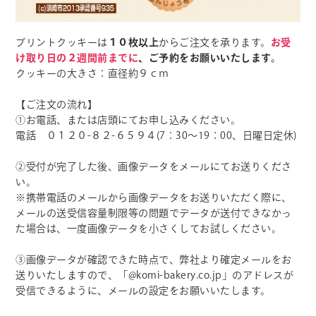
プリントクッキーは
１０枚以上
からご注文を承ります。
お受
け取り日の２週間前までに
、ご予約をお願いいたします。
クッキーの大きさ：直径約９ｃｍ
【ご注文の流れ】
①お電話、または店頭にてお申し込みください。
電話 ０１２０-８２-６５９４(7：30～19：00、日曜日定休)
②受付が完了した後、画像データをメールにてお送りくださ
い。
※携帯電話のメールから画像データをお送りいただく際に、
メールの送受信容量制限等の問題でデータが送付できなかっ
た場合は、一度画像データを小さくしてお試しください。
③画像データが確認できた時点で、弊社より確定メールをお
送りいたしますので、「@komi-bakery.co.jp」のアドレスが
受信できるように、メールの設定をお願いいたします。