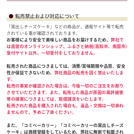
転売禁止および対応について
「窯出しチーズケーキ」などの商品が、通販サイト等で転売
されている事が確認されております。
お客様により安全で美味しい商品をお届けするため、
弊社で
は直営のオンラインショップ、ふるさと納税(高知市、南国市)
受付サイト以外、一切受付をしておりません。
転売された商品につきましては、消費/賞味期限や品質、安全
性が保証できないため、
弊社商品の転売を固く禁止いたしま
す。
転売の事実が確認された場合は、今後一切のご注文をお断り
させていただきます。また、転売した商品が原因の風評被害
等の損害につきましては、賠償請求をいたします。
転売された商品を購入された場合も、返品・交換は一切承れ
ませんので、予めご了承ください。
また、「コミベーカリー」「コミベーカリーの窯出しチーズ
ケーキ」は商標登録をしているため、弊社に無断で転載され