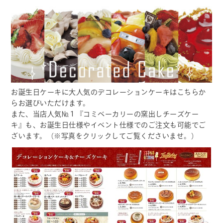
お誕生日ケーキに大人気のデコレーションケーキはこちらか
らお選びいただけます。
また、当店人気№１『コミベーカリーの窯出しチーズケー
キ』も、お誕生日仕様やイベント仕様でのご注文も可能でご
ざいます。（※写真をクリックしてご覧くださいませ。）