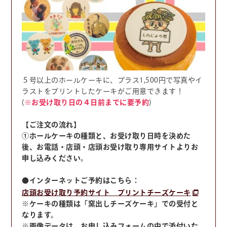
５号以上のホールケーキに、プラス1,500円で写真やイ
ラストをプリントしたケーキがご用意できます！
(
※お受け取り日の４日前までに要予約
)
【ご注文の流れ】
①ホールケーキの種類と、お受け取り日時を決めた
後、お電話・店頭・店頭お受け取り専用サイトよりお
申し込みください。
●インターネットご予約はこちら：
店頭お受け取り予約サイト プリントチーズケーキ
※ケーキの種類は「窯出しチーズケーキ」での受付と
なります。
※画像データは、お申し込みフォームの中で添付いた