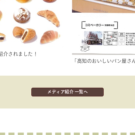
5 で紹介されました！
「高知のおいしいパン屋さ
メディア紹介 一覧へ